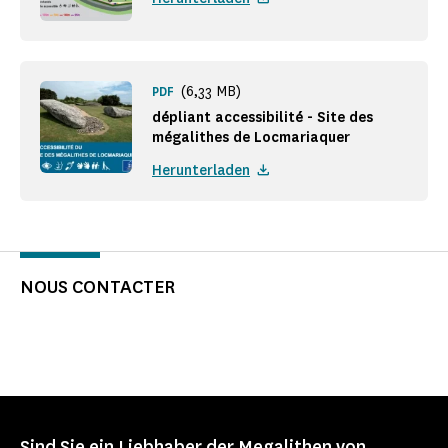
(6,33 MB)
PDF
dépliant accessibilité - Site des
mégalithes de Locmariaquer
Herunterladen
NOUS CONTACTER
Sind Sie ein Liebhaber der Megalithen von