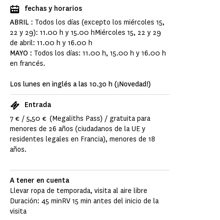
fechas y horarios
ABRIL
: Todos los días (excepto los miércoles 15,
22 y 29): 11.00 h y 15.00 hMiércoles 15, 22 y 29
de abril: 11.00 h y 16.00 h
MAYO :
Todos los días: 11.00 h, 15.00 h y 16.00 h
en francés.
Los lunes en inglés a las 10.30 h (¡Novedad!)
Entrada
7 € / 5,50 € (Megaliths Pass) / gratuita para
menores de 26 años (ciudadanos de la UE y
residentes legales en Francia), menores de 18
años.
A tener en cuenta
Llevar ropa de temporada, visita al aire libre
Duración: 45 minRV 15 min antes del inicio de la
visita