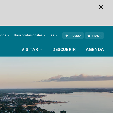
enos
Para profesionales
es
TAQUILLA
TIENDA
VISITAR
DESCUBRIR
AGENDA