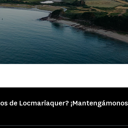
tos de Locmariaquer? ¡Mantengámonos