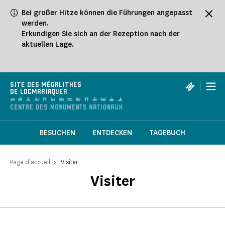
Cookie-Einstellungen
Bei großer Hitze können die Führungen angepasst
werden.
Erkundigen Sie sich an der Rezeption nach der
aktuellen Lage.
|
SITE DES MÉGALITHES
DE LOCMARIAQUER
BESUCHEN
ENTDECKEN
TAGEBUCH
Page d'accueil
Visiter
Visiter