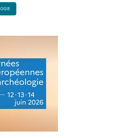
LOGIE