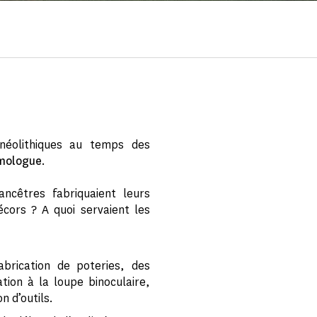
néolithiques au temps des
mologue
.
ncêtres fabriquaient leurs
décors ? A quoi servaient les
brication de poteries, des
tion à la loupe binoculaire,
n d’outils.