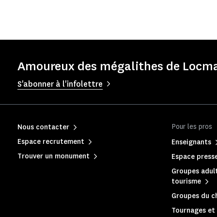
Amoureux des mégalithes de Locmar
S'abonner à l'infolettre
Pour les pros
Nous contacter
Espace recrutement
Enseignants
Trouver un monument
Espace press
Groupes adult
tourisme
Groupes du c
Tournages et 