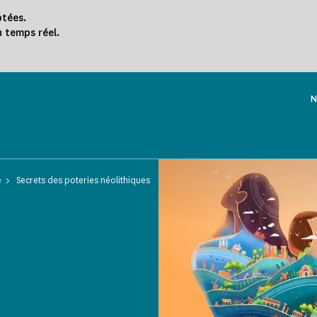
ptées.
n temps réel.
N
e
Secrets des poteries néolithiques