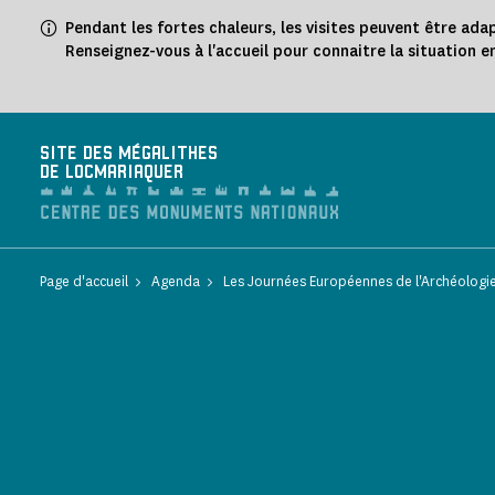
Panneau de gestion des cookies
Pendant les fortes chaleurs, les visites peuvent être ada
Renseignez-vous à l'accueil pour connaitre la situation e
SITE DES MÉGALITHES
DE LOCMARIAQUER
Page d'accueil
Agenda
Les Journées Européennes de l'Archéologi