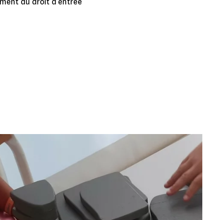
ment du droit d’entrée