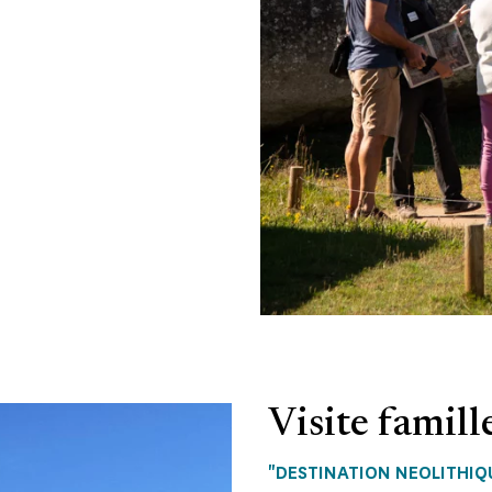
Visite famill
"DESTINATION NEOLITHIQU