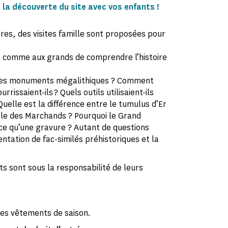
 la découverte du site avec vos enfants !
res, des visites famille sont proposées pour
s comme aux grands de comprendre l’histoire
s des monuments mégalithiques ? Comment
rrissaient-ils ? Quels outils utilisaient-ils
Quelle est la différence entre le tumulus d’Er
ble des Marchands ? Pourquoi le Grand
t-ce qu’une gravure ? Autant de questions
ntation de fac-similés préhistoriques et la
ts sont sous la responsabilité de leurs
 des vêtements de saison.