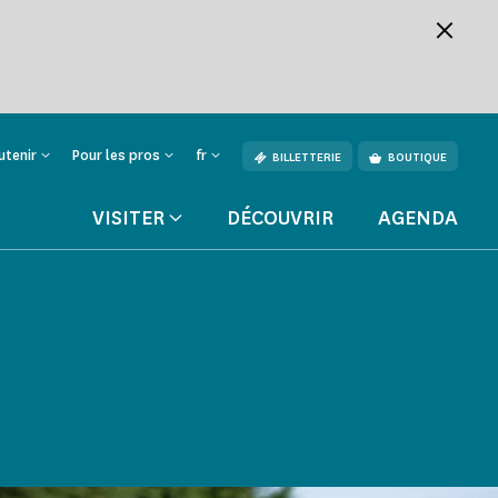
utenir
Pour les pros
fr
BILLETTERIE
BOUTIQUE
VISITER
DÉCOUVRIR
AGENDA