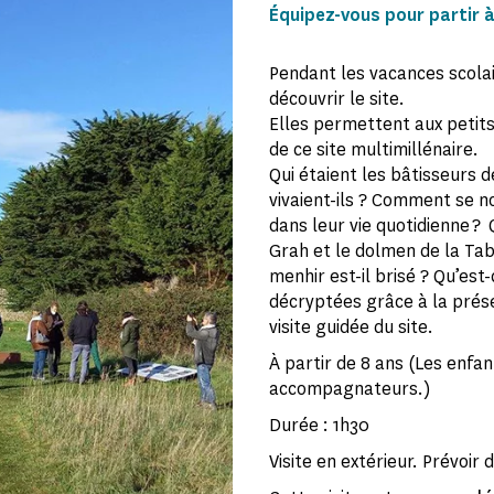
Équipez-vous pour partir à
Pendant les vacances scolai
découvrir le site.
Elles permettent aux petit
de ce site multimillénaire.
Qui étaient les bâtisseur
vivaient-ils ? Comment se nou
dans leur vie quotidienne ? 
Grah et le dolmen de la Ta
menhir est-il brisé ? Qu’es
décryptées grâce à la prése
visite guidée du site.
À partir de 8 ans (Les enfan
accompagnateurs.)
Durée : 1h30
Visite en extérieur. Prévoir