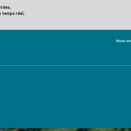
ptées.
n temps réel.
Nous so