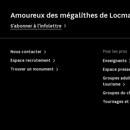
Amoureux des mégalithes de Locmar
S'abonner à l'infolettre
Pour les pros
Nous contacter
Espace recrutement
Enseignants
Trouver un monument
Espace press
Groupes adult
tourisme
Groupes du c
Tournages et 