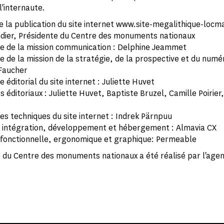
l'internaute.
e la publication du site internet www.site-megalithique-locma
dier, Présidente du Centre des monuments nationaux
 de la mission communication : Delphine Jeammet
 de la mission de la stratégie, de la prospective et du numér
Faucher
éditorial du site internet : Juliette Huvet
ditoriaux : Juliette Huvet, Baptiste Bruzel, Camille Poirier,
s techniques du site internet : Indrek Pärnpuu
, intégration, développement et hébergement : Almavia CX
fonctionnelle, ergonomique et graphique: Permeable
 du Centre des monuments nationaux a été réalisé par l'agen