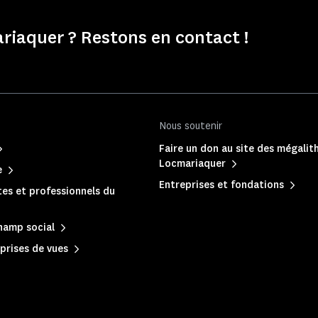
iaquer ? Restons en contact !
Nous soutenir
Faire un don au site des mégalit
Locmariaquer
e
Entreprises et fondations
es et professionnels du
hamp social
prises de vues