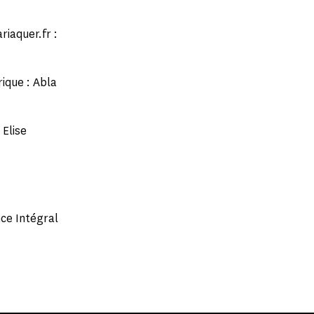
riaquer.fr :
ique : Abla
 Elise
ce Intégral