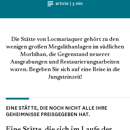
Lesezeit
article |
3 min
Die Stätte von Locmariaquer gehört zu den
wenigen großen Megalithanlagen im südlichen
Morbihan, die Gegenstand neuerer
Ausgrabungen und Restaurierungsarbeiten
waren. Begeben Sie sich auf eine Reise in die
Jungsteinzeit!
EINE STÄTTE, DIE NOCH NICHT ALLE IHRE
GEHEIMNISSE PREISGEGEBEN HAT.