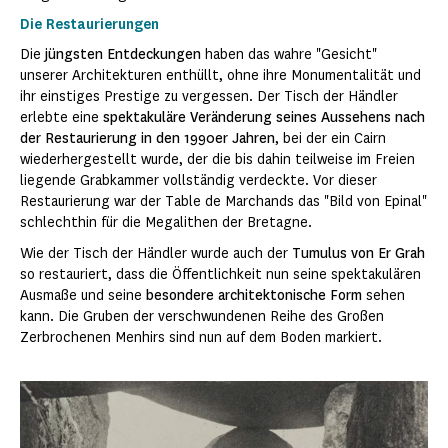
Die Restaurierungen
Die
jüngsten Entdeckungen
haben das wahre "Gesicht"
unserer Architekturen enthüllt, ohne ihre Monumentalität und
ihr einstiges Prestige zu vergessen. Der Tisch der Händler
erlebte eine
spektakuläre Veränderung seines Aussehens nach
der Restaurierung in den 1990er Jahren
, bei der ein Cairn
wiederhergestellt wurde, der die bis dahin teilweise im Freien
liegende Grabkammer vollständig verdeckte. Vor dieser
Restaurierung war der Table de Marchands das "Bild von Epinal"
schlechthin für die Megalithen der Bretagne.
Wie der Tisch der Händler wurde auch der
Tumulus von Er Grah
so restauriert, dass die Öffentlichkeit nun seine spektakulären
Ausmaße und seine
besondere architektonische Form
sehen
kann. Die Gruben der verschwundenen Reihe des Großen
Zerbrochenen Menhirs sind nun auf dem Boden markiert.