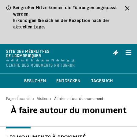
Cookie-Einstellungen
Bei großer Hitze können die Führungen angepasst
werden.
Erkundigen Sie sich an der Rezeption nach der
aktuellen Lage.
|
SITE DES MÉGALITHES
DE LOCMARIAQUER
BESUCHEN
ENTDECKEN
TAGEBUCH
Page d'accueil
Visiter
À faire autour du monument
À faire autour du monument