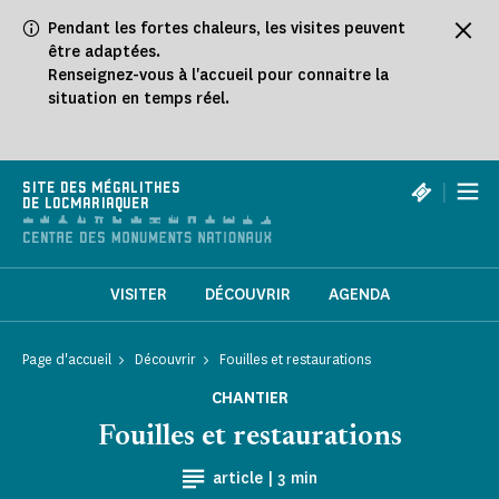
Panneau de gestion des cookies
Pendant les fortes chaleurs, les visites peuvent
être adaptées.
Renseignez-vous à l'accueil pour connaitre la
situation en temps réel.
|
SITE DES MÉGALITHES
DE LOCMARIAQUER
VISITER
DÉCOUVRIR
AGENDA
Page d'accueil
Découvrir
Fouilles et restaurations
CHANTIER
Fouilles et restaurations
Temps de Lecture
article |
3 min