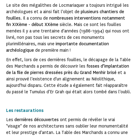
Le site des mégalithes de Locmariaquer a toujours intrigué les
archéologues et a ainsi fait l'objet de
plusieurs chantiers de
fouilles
. Il a connu de
nombreuses interventions notamment
fin XIXème - début XXème
siècle. Mais ce sont les fouilles
menées il y a une trentaine d'années (1986-1994) qui nous ont
livré, non pas tous les secrets de ces monuments
plurimillénaires, mais une
importante documentation
archéologique
de première main !
En effet, lors de ces dernières fouilles, le décapage de la Table
des Marchands a permis de découvrir les
fosses d’implantation
de la file de pierres dressées près du Grand Menhir brisé
et a
ainsi prouvé l'existence d'un alignement au Néolithique,
aujourd'hui disparu. Cette étude a également fait réapparaître
du passé le Tumulus d'Er Grah qui était alors tombé dans l'oubli.
Les restaurations
Les
dernières découvertes
ont permis de révéler le vrai
"visage" de nos architectures sans oublier leur monumentalité
et leur prestige d'antan. La Table des Marchands a connu une