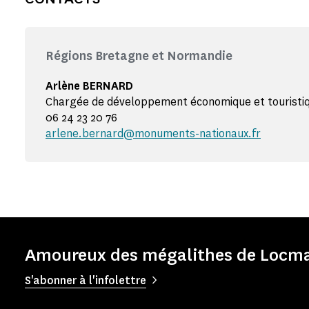
Régions Bretagne et Normandie
Arlène BERNARD
Chargée de développement économique et touristi
06 24 23 20 76
arlene.bernard@monuments-nationaux.fr
Amoureux des mégalithes de Locmar
S'abonner à l'infolettre