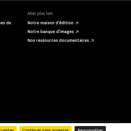
Aller plus loin
hes de
Notre maison d'édition
Notre banque d'images
Nos ressources documentaires
ccepter
Continuer sans accepter
Personnaliser