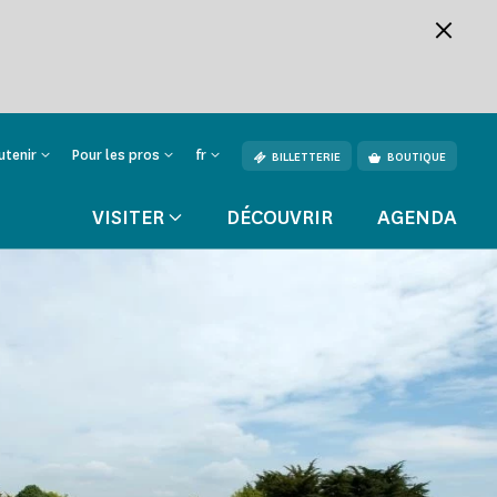
utenir
Pour les pros
fr
BILLETTERIE
BOUTIQUE
VISITER
DÉCOUVRIR
AGENDA