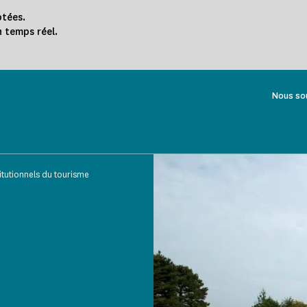
ptées.
n temps réel.
Nous so
titutionnels du tourisme