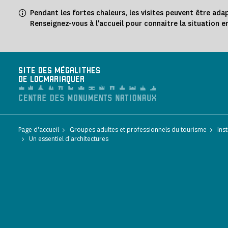
Panneau de gestion des cookies
Pendant les fortes chaleurs, les visites peuvent être ada
Renseignez-vous à l'accueil pour connaitre la situation e
SITE DES MÉGALITHES
DE LOCMARIAQUER
Page d'accueil
Groupes adultes et professionnels du tourisme
Ins
Un essentiel d'architectures