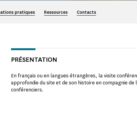
ations pratiques
Ressources
Contacts
PRÉSENTATION
En français ou en langues étrangères, la visite confér
approfondie du site et de son histoire en compagnie de l
conférenciers.