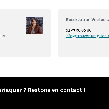
Réservation Visites 
02 97 56 60 86
que
info@trouver-un-guide
iaquer ? Restons en contact !