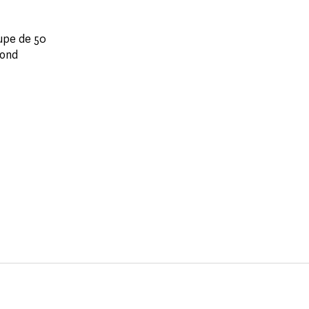
upe de 50
cond