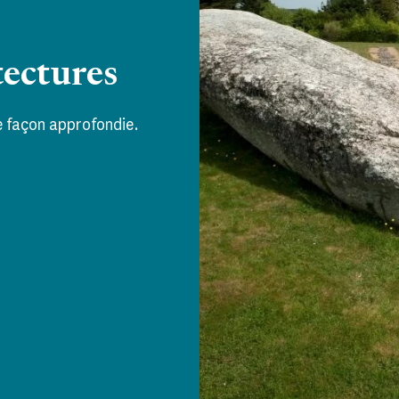
tectures
de façon approfondie.