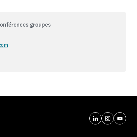
conférences groupes
.com