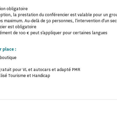
ion obligatoire
ption, la prestation du conférencier est valable pour un gro
s maximum. Au-delà de 50 personnes, l'intervention d'un se
ier est obligatoire
ément de 100 € peut s'appliquer pour certaines langues
r place :
-boutique
gratuit pour VL et autocars et adapté PMR
llisé Tourisme et Handicap