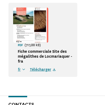
(717,88 kB)
PDF
Fiche commerciale Site des
mégalithes de Locmariaquer -
fra
fr
Télécharger
CONTACTS