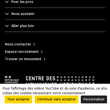
Pour les pros
Nous soutenir
Aller plus loin
Nous contacter
Espace recrutement
Trouver un monument
Pour l’affichage des vidéos YouTube et du suivi d'audience, ce site
utilise des cookies nécessitant votre consentement
Mentions légales
|
Politique de confidentialité
|
Tout accepter
Continuer sans accepter
Personnaliser
Informations légales et administratives
|
Plan du site