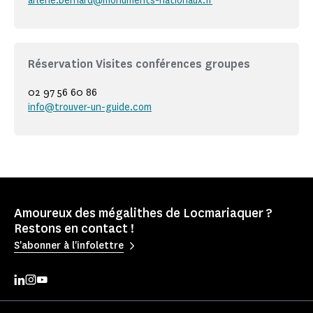
arlene.bernard@monuments-nationaux.fr
Réservation Visites conférences groupes
02 97 56 60 86
info@trouver-un-guide.com
Amoureux des mégalithes de Locmariaquer ?
Restons en contact !
S'abonner à l'infolettre