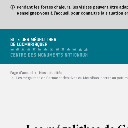
Panneau de gestion des cookies
Pendant les fortes chaleurs, les visites peuvent être ada
Renseignez-vous à l'accueil pour connaitre la situation e
SITE DES MÉGALITHES
DE LOCMARIAQUER
Page d'accueil
Nos actualités
Les mégalithes de Carnac et des rives du Morbihan inscrits au patrim