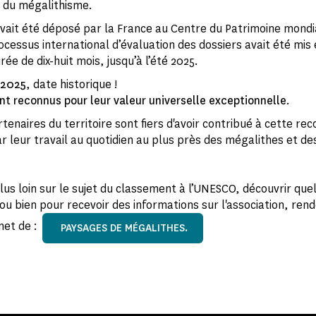
s du mégalithisme.
avait été déposé par la France au Centre du Patrimoine mondia
ocessus international d’évaluation des dossiers avait été mis
ée de dix-huit mois, jusqu’à l’été 2025.
t 2025
, date historique !
ont reconnus pour leur valeur universelle exceptionnelle
.
tenaires du territoire sont fiers d'avoir contribué à cette re
 leur travail au quotidien au plus près des mégalithes et des
lus loin sur le sujet du classement à l’UNESCO, découvrir quel
ou bien pour recevoir des informations sur l'association, ren
rnet de :
PAYSAGES DE MÉGALITHES.