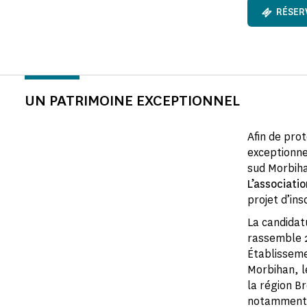
RÉSER
UN PATRIMOINE EXCEPTIONNEL
Afin de pro
exceptionne
sud Morbiha
L’associati
projet d’ins
La candidat
rassemble 
Établisseme
Morbihan, l
la région B
notamment 