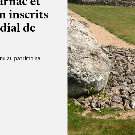
arnac et
 inscrits
dial de
nnu au patrimoine