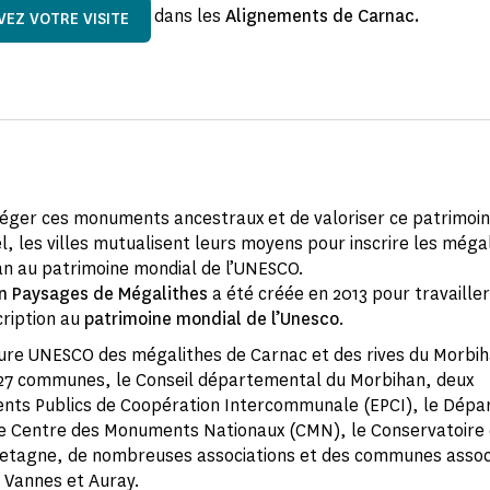
dans les
Alignements de Carnac.
VEZ VOTRE VISITE
téger ces monuments ancestraux et de valoriser ce patrimoi
l, les villes mutualisent leurs moyens pour inscrire les méga
n au patrimoine mondial de l’UNESCO.
on Paysages de Mégalithes
a été créée en 2013 pour travailler
cription au
patrimoine mondial de l’Unesco
.
ure UNESCO des mégalithes de Carnac et des rives du Morbi
27 communes, le Conseil départemental du Morbihan, deux
nts Publics de Coopération Intercommunale (EPCI), le Dép
e Centre des Monuments Nationaux (CMN), le Conservatoire d
retagne, de nombreuses associations et des communes assoc
Vannes et Auray.