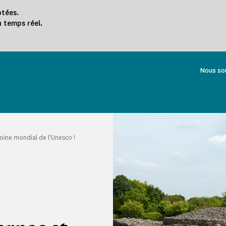
ptées.
n temps réel.
Nous so
oine mondial de l'Unesco !