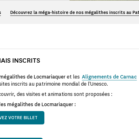
s
Découvrez la méga-histoire de nos mégalithes inscrits au Pa
AIS INSCRITS
 mégalithes de Locmariaquer
et les
Alignements de Carnac
 sites inscrits au patrimoine mondial de l'Unesco.
ouvrir, des visites et animations sont proposées :
des mégalithes de Locmariaquer :
VEZ VOTRE BILLET