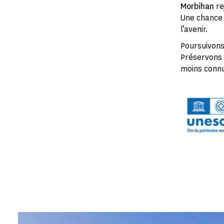
Morbihan
re
Une chance h
l’avenir.
Poursuivons 
Préservons 
moins connu