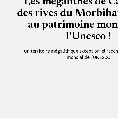
Les mégalithes de C
des rives du Morbihan
au patrimoine mon
l'Unesco !
Un territoire mégalithique exceptionnel reco
mondial de l'UNESCO