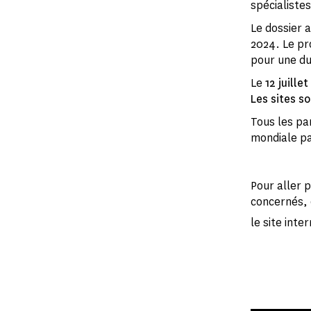
spécialiste
Le dossier 
2024. Le pr
pour une dur
Le
12 juille
Les sites s
Tous les par
mondiale par
Pour aller p
concernés, 
le site inte