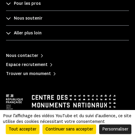
Pour les pros
Nous soutenir
Aller plus loin
Nous contacter
Espace recrutement
Trouver un monument
Pour l’affichage des vidéos YouTube et du suivi d'audience, ce site
utilise des cookies nécessitant votre consentement
Mentions légales
|
Politique de confidentialité
|
Informations légales et administratives
|
Plan du site
Tout accepter
Continuer sans accepter
Personnaliser