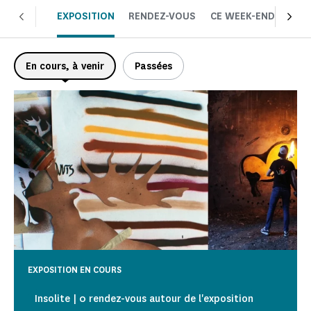
EXPOSITION
RENDEZ-VOUS
CE WEEK-END
CHOI
En cours, à venir
Passées
EXPOSITION EN COURS
Insolite | 0 rendez-vous autour de l'exposition